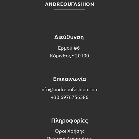
ANDREOUFASHION
Διεύθυνση
Ερμού #6
Κόρινθος • 20100
Επικοινωνία
info@andreoufashion.com
+30 6976756586
Πληροφορίες
Όροι Χρήσης
Πολιτική Απορρήτου