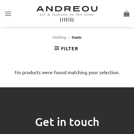
Skip
to
content
Clothing
/
Coats
FILTER
No products were found matching your selection.
Get in touch