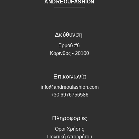
ANDREOUFASHION
Διεύθυνση
Ερμού #6
Κόρινθος • 20100
Επικοινωνία
info@andreoufashion.com
+30 6976756586
Πληροφορίες
Όροι Χρήσης
Πολιτική Απορρήτου