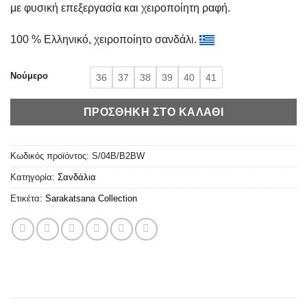
με φυσική επεξεργασία και χειροποίητη ραφή.
100 % Ελληνικό, χειροποίητο σανδάλι.
Νούμερο
36
37
38
39
40
41
ΠΡΟΣΘΉΚΗ ΣΤΟ ΚΑΛΆΘΙ
Κωδικός προϊόντος:
S/04B/B2BW
Κατηγορία:
Σανδάλια
Ετικέτα:
Sarakatsana Collection