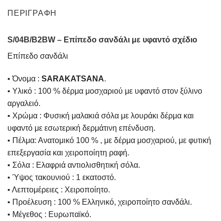
ΠΕΡΙΓΡΑΦΉ
S/04B/B2BW – Επίπεδο σανδάλι με υφαντό σχέδιο
Επίπεδο σανδάλι
• Όνομα :
SARAKATSANA
.
• Υλικό : 100 % δέρμα μοσχαριού με υφαντό στον ξύλινο
αργαλειό.
• Χρώμα : Φυσική μαλακιά σόλα με λουράκι δέρμα και
υφαντό με εσωτερική δερμάτινη επένδυση.
• Πέλμα: Ανατομικό 100 % , με δέρμα μοσχαριού, με φυτική
επεξεργασία και χειροποίητη ραφή.
• Σόλα : Ελαφριά αντιολισθητική σόλα.
• Ύψος τακουνιού : 1 εκατοστό.
• Λεπτομέρειες : Χειροποίητο.
• Προέλευση : 100 % Ελληνικό, χειροποίητο σανδάλι.
• Μέγεθος : Ευρωπαϊκό.