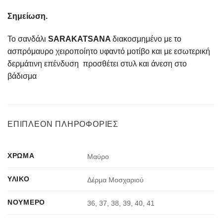
Σημείωση.
Το σανδάλι
SARAKATSANA
διακοσμημένο με το
ασπρόμαυρο χειροποίητο υφαντό μοτίβο και με εσωτερική
δερμάτινη επένδυση προσθέτει στυλ και άνεση στο
βάδισμα
ΕΠΙΠΛΈΟΝ ΠΛΗΡΟΦΟΡΊΕΣ
ΧΡΏΜΑ
Μαύρο
ΥΛΙΚΌ
Δέρμα Μοσχαριού
ΝΟΎΜΕΡΟ
36, 37, 38, 39, 40, 41