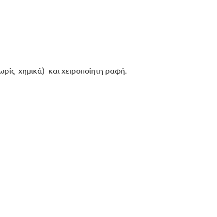
ωρίς χημικά) και χειροποίητη ραφή.