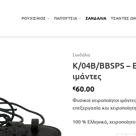
ΡΟΥΧΙΣΜΌΣ
ΠΑΠΟΎΤΣΙΑ
ΣΑΝΔΆΛΙΑ
ΤΣΆΝΤΕΣ Ώ
Σανδάλια
K/04B/BBSPS – Ε
ιμάντες
60.00
€
Φυσικοί χειροποίητοι ιμάντε
επεξεργασία και χειροποίητ
100 % Ελληνικό, χειροποίητο