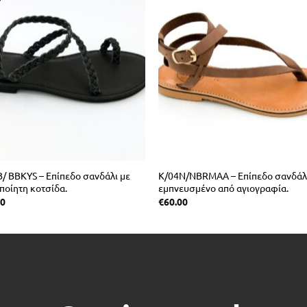
/ BBKYS – Επίπεδο σανδάλι με
K/04N/NBRMAA – Επίπεδο σανδάλ
ποίητη κοτσίδα.
εμπνευσμένο από αγιογραφία.
00
€
60.00