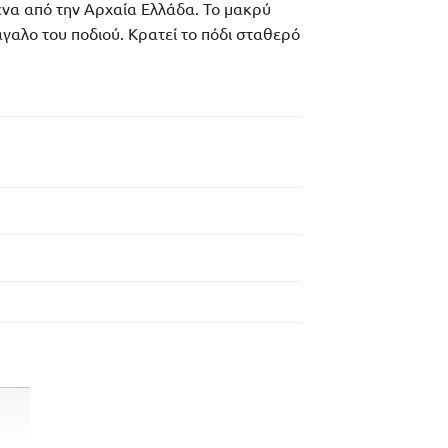
να από την Αρχαία Ελλάδα. Το μακρύ
άγαλο του ποδιού. Κρατεί το πόδι σταθερό