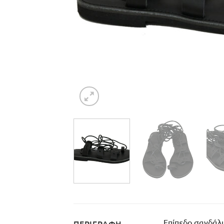
Επίπεδο σανδάλι
ΠΕΡΙΓΡΑΦΉ