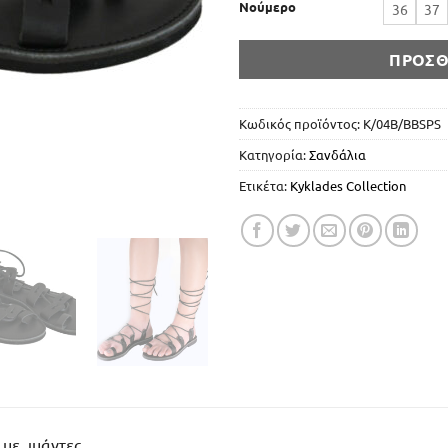
Νούμερο
36
37
ΠΡΟΣΘ
Κωδικός προϊόντος:
K/04B/BBSPS
Κατηγορία:
Σανδάλια
Ετικέτα:
Kyklades Collection
 με ιμάντες.