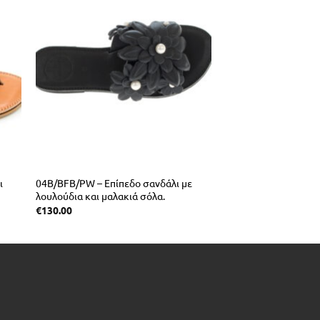
ι
04B/BFB/PW – Επίπεδο σανδάλι με
λουλούδια και μαλακιά σόλα.
€
130.00