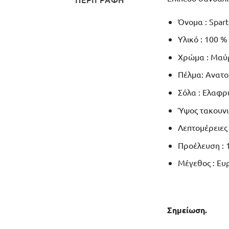
Όνομα : Spart
Υλικό : 100 
Χρώμα : Μαύρ
Πέλμα: Ανατο
Σόλα : Ελαφρ
Ύψος τακουνιο
Λεπτομέρειες 
Προέλευση : 1
Μέγεθος : Ευ
Σημείωση.