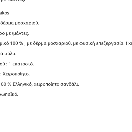
akos
% δέρμα μοσχαριού.
ο με ιμάντες.
μικό 100 % , με δέρμα μοσχαριού, με φυσική επεξεργασία ( χ
ιά σόλα.
ύ : 1 εκατοστό.
: Χειροποίητο.
00 % Ελληνικό, χειροποίητο σανδάλι.
ρωπαϊκό.