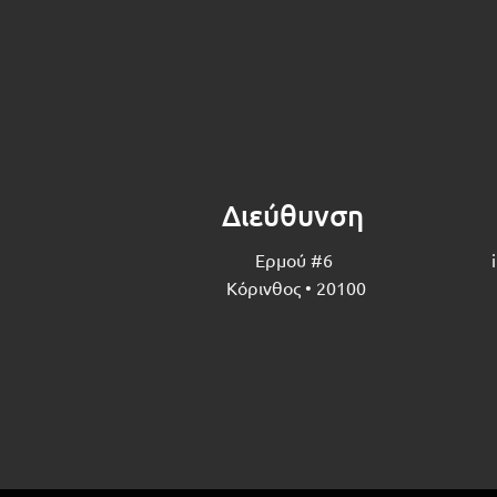
Διεύθυνση
Ερμού #6
Κόρινθος • 20100