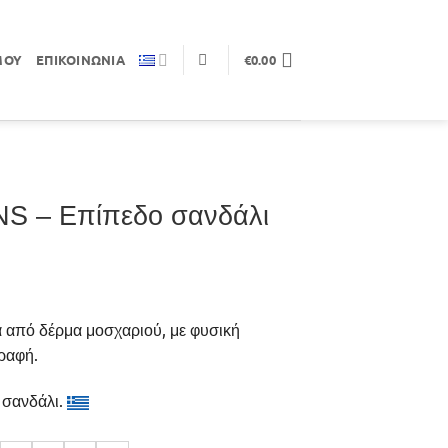
ΜΟΥ
ΕΠΙΚΟΙΝΩΝΊΑ
€
0.00
S – Επίπεδο σανδάλι
α από δέρμα μοσχαριού, με φυσική
 ραφή.
 σανδάλι.