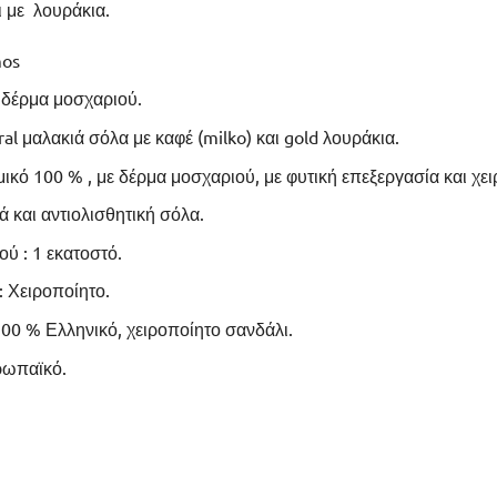
 με λουράκια.
mos
 δέρμα μοσχαριού.
al μαλακιά σόλα με καφέ (milko) και gold λουράκια.
ικό 100 % , με δέρμα μοσχαριού, με φυτική επεξεργασία και χε
ά και αντιολισθητική σόλα.
ύ : 1 εκατοστό.
: Χειροποίητο.
00 % Ελληνικό, χειροποίητο σανδάλι.
ρωπαϊκό.