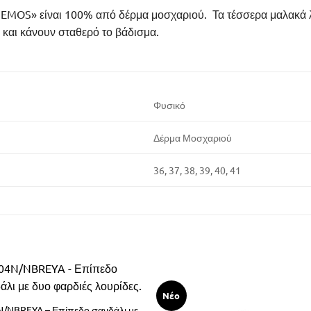
EMOS» είναι 100% από δέρμα μοσχαριού. Τα τέσσερα μαλακά 
 και κάνουν σταθερό το βάδισμα.
Φυσικό
Δέρμα Μοσχαριού
36, 37, 38, 39, 40, 41
Νέο
N/NBREYA – Επίπεδο σανδάλι με