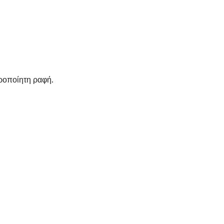
ιροποίητη ραφή.