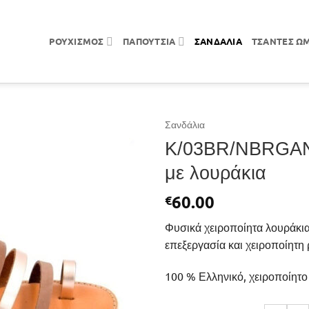
ΡΟΥΧΙΣΜΌΣ
ΠΑΠΟΎΤΣΙΑ
ΣΑΝΔΆΛΙΑ
ΤΣΆΝΤΕΣ Ώ
Σανδάλια
K/03BR/NBRGAN
με λουράκια
60.00
€
Φυσικά χειροποίητα λουράκι
επεξεργασία και χειροποίητη
100 % Ελληνικό, χειροποίητο