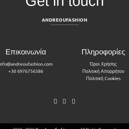
Get in touch
ANDREOUFASHION
Επικοινωνία
Πληροφορίες
info@andreoufashion.com
Όροι Χρήσης
+30 6976756586
Πολιτική Απορρήτου
Πολιτική Cookies