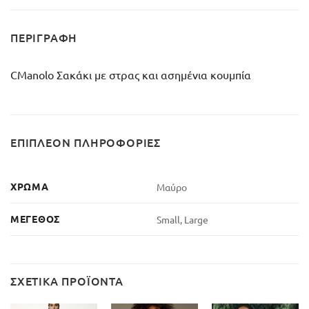
ΠΕΡΙΓΡΑΦΉ
CManolo Σακάκι με στρας και ασημένια κουμπία
ΕΠΙΠΛΈΟΝ ΠΛΗΡΟΦΟΡΊΕΣ
ΧΡΏΜΑ
Μαύρο
ΜΈΓΕΘΟΣ
Small, Large
ΣΧΕΤΙΚΆ ΠΡΟΪΌΝΤΑ