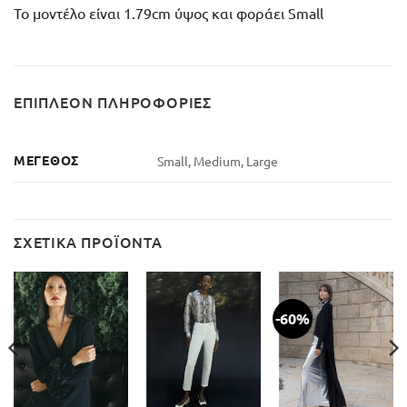
Το μοντέλο είναι 1.79cm ύψος και φοράει Small
ΕΠΙΠΛΈΟΝ ΠΛΗΡΟΦΟΡΊΕΣ
ΜΈΓΕΘΟΣ
Small, Medium, Large
ΣΧΕΤΙΚΆ ΠΡΟΪΌΝΤΑ
-60%