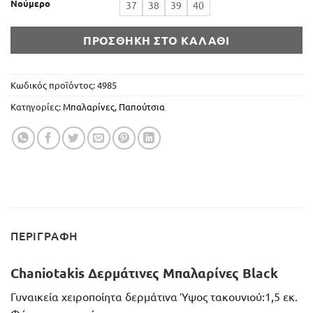
Νούμερο
37
38
39
40
ΠΡΟΣΘΉΚΗ ΣΤΟ ΚΑΛΆΘΙ
Κωδικός προϊόντος:
4985
Κατηγορίες:
Μπαλαρίνες
,
Παπούτσια
ΠΕΡΙΓΡΑΦΉ
Chaniotakis Δερμάτινες Μπαλαρίνες Black
Γυναικεία χειροποίητα δερμάτινα Ύψος τακουνιού:1,5 εκ.