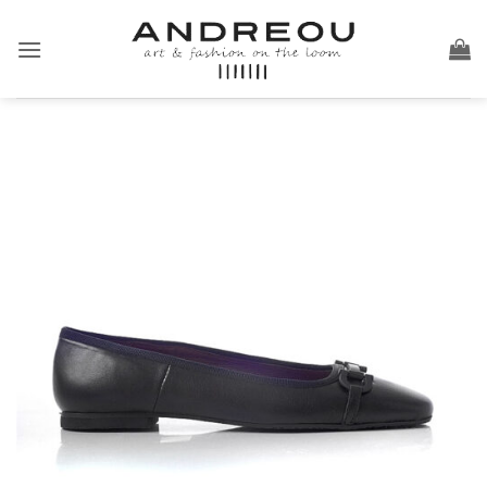
Skip
to
content