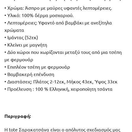
• Χρώμα: Άσπρο με μαύρες υφαντές λεπτομέρειες.
• Υλικό: 100% δέρμα μοσχαριού.
• Λεπτομέρειες: Υφαντό από βαμβάκι με ανεξίτηλα
χρώματα
• Ιμάντας (52εκ)
• Κλείνει με μαγνήτη
• Δύο χώροι που χωρίζονται μεταξύ τους από μια τσέπη
με φερμουάρ
• Επιπλέον τσέπη με φερμουάρ
• Βαμβακερή επένδυση
• Διαστάσεις: Πλάτος 2-12εκ, Μήκος 43εκ, Ύψος 33εκ
• Προέλευση : 100 % Ελληνική, χειροποίητη τσάντα
Περιγραφή:
Η tote Σαρακατσάνα είναι ο απόλυτος σχεδιασμός μας