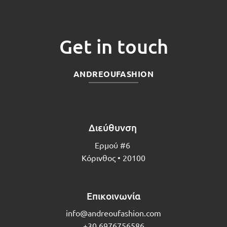
Get in touch
ANDREOUFASHION
Διεύθυνση
Ερμού #6
Κόρινθος • 20100
Επικοινωνία
info@andreoufashion.com
+30 6976756586