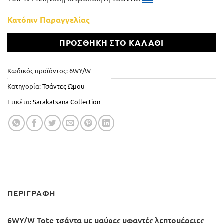
Κατόπιν Παραγγελίας
ΠΡΟΣΘΉΚΗ ΣΤΟ ΚΑΛΆΘΙ
Κωδικός προϊόντος:
6WY/W
Κατηγορία:
Τσάντες Ώμου
Ετικέτα:
Sarakatsana Collection
ΠΕΡΙΓΡΑΦΉ
6WY/W Tote τσάντα με μαύρες υφαντές λεπτομέρειες