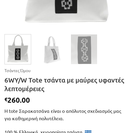
Τσάντες Ώμου
6WY/W Tote τσάντα με μαύρες υφαντές
λεπτομέρειες
260.00
€
Η tote Σαρακατσάνα είναι ο απόλυτος σχεδιασμός μας
για καθημερινή πολυτέλεια.
100 % Ελληνική, χειροποίητη τσάντα.