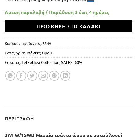
Άμεση παραλαβή / Παράδoση 3 έως 4 ημέρες
ΠΡΟΣΘΉΚΗ ΣΤΟ ΚΑΛΆΘΙ
Κωδικός προϊόντος:
3549
Κατηγορία:
Τσάντες Ώμου
Ετικέτες:
Lefkothea Collection
,
SALES -60%
ΠΕΡΙΓΡΑΦΉ
3WFW/1SWB Μεσαία τσάντα ώμου με μακρύ λουρί