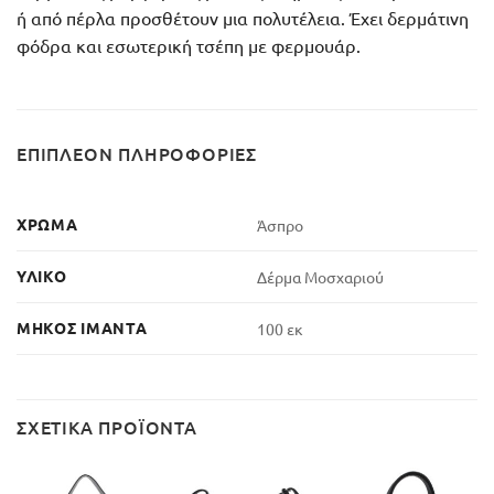
ή από πέρλα προσθέτουν μια πολυτέλεια. Έχει δερμάτινη
φόδρα και εσωτερική τσέπη με φερμουάρ.
ΕΠΙΠΛΈΟΝ ΠΛΗΡΟΦΟΡΊΕΣ
ΧΡΏΜΑ
Άσπρο
ΥΛΙΚΌ
Δέρμα Μοσχαριού
ΜΉΚΟΣ ΙΜΆΝΤΑ
100 εκ
ΣΧΕΤΙΚΆ ΠΡΟΪΌΝΤΑ