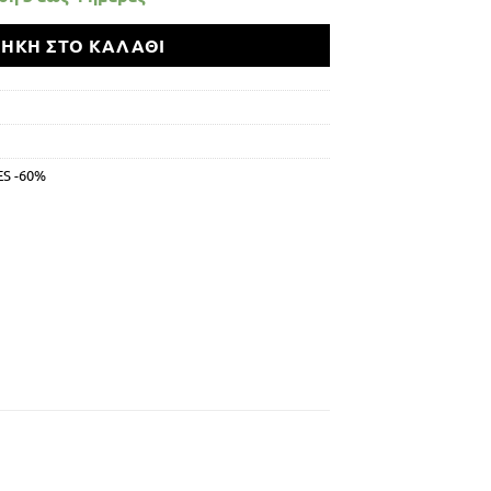
ΉΚΗ ΣΤΟ ΚΑΛΆΘΙ
ES -60%