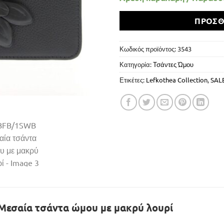
ΠΡΟΣΘ
Κωδικός προϊόντος:
3543
Κατηγορία:
Τσάντες Ώμου
Ετικέτες:
Lefkothea Collection
,
SAL
εσαία τσάντα ώμου με μακρύ λουρί