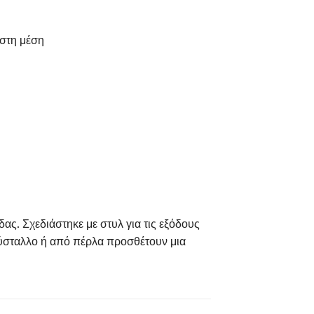
 στη μέση
ας. Σχεδιάστηκε με στυλ για τις εξόδους
ρύσταλλο ή από πέρλα προσθέτουν μια