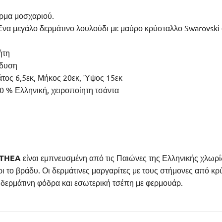
έρμα μοσχαριού.
 Ένα μεγάλο δερμάτινο λουλούδι με μαύρο κρύσταλλο Swarovski
ήτη
νδυση
άτος 6,5εκ, Μήκος 20εκ, Ύψος 15εκ
0 % Ελληνική, χειροποίητη τσάντα
THEA
είναι εμπνευσμένη από τις Παιώνες της Ελληνικής χλωρίδ
ρι το βράδυ. Οι δερμάτινες μαργαρίτες με τους στήμονες από κ
 δερμάτινη φόδρα και εσωτερική τσέπη με φερμουάρ.