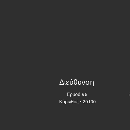
Διεύθυνση
Ερμού #6
Κόρινθος • 20100