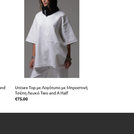
and
Unisex Top με Λογότυπο με Μπροστινή
Τσέπη Λευκό Two and A Half
€
75.00