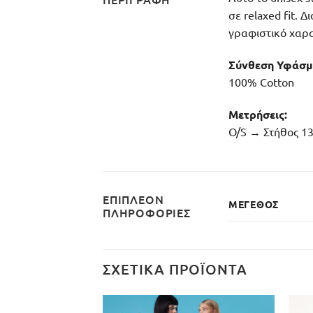
σε relaxed fit.
γραφιστικό χαρα
Σύνθεση Υφάσμ
100% Cotton
Μετρήσεις:
O/S → Στήθος 13
ΕΠΙΠΛΈΟΝ
ΜΈΓΕΘΟΣ
ΠΛΗΡΟΦΟΡΊΕΣ
ΣΧΕΤΙΚΆ ΠΡΟΪΌΝΤΑ