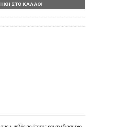
ΉΚΗ ΣΤΟ ΚΑΛΆΘΙ
ασμα υψηλής ποιότητας και σχεδιασμένο