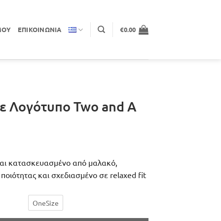
ΜΟΥ
ΕΠΙΚΟΙΝΩΝΊΑ
€
0.00
ε Λογότυπο Two and A
ίναι κατασκευασμένο από μαλακό,
ιότητας και σχεδιασμένο σε relaxed fit
OneSize