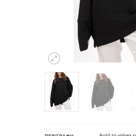
Αυτό το unisex 
ΠΕΡΙΓΡΑΦΉ