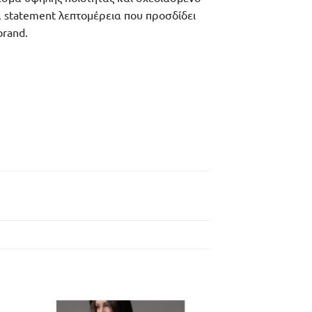
α statement λεπτομέρεια που προσδίδει
brand.