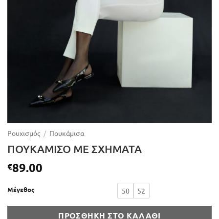
Ρουχισμός
/
Πουκάμισα
ΠΟΥΚΑΜΙΣΟ ΜΕ ΣΧΗΜΑΤΑ
89.00
€
Μέγεθος
50
52
ΠΡΟΣΘΉΚΗ ΣΤΟ ΚΑΛΆΘΙ