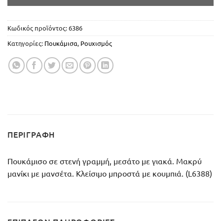
Κωδικός προϊόντος:
6386
Κατηγορίες:
Πουκάμισα
,
Ρουχισμός
ΠΕΡΙΓΡΑΦΉ
Πουκάμισο σε στενή γραμμή, μεσάτο με γιακά. Μακρύ
μανίκι με μανσέτα. Κλείσιμο μπροστά με κουμπιά. (L6388)