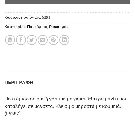
Κωδικός προϊόντος:
6393
Κατηγορίες:
Πουκάμισα
,
Ρουχισμός
ΠΕΡΙΓΡΑΦΉ
Πουκάμισο σε ριχτή γραμμή με γιακά. Μακρύ μανίκι που
καταλήγει σε μανσέτα. Κλείσιμο μπροστά με κουμπιά.
(L6387)