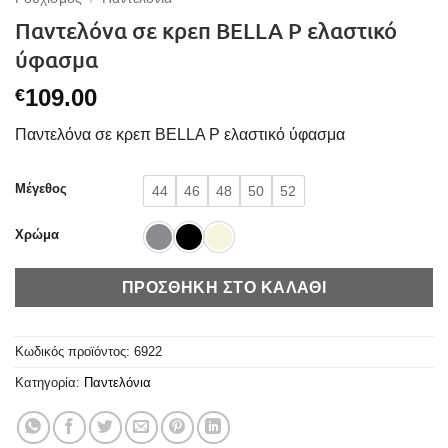
Παντελόνα σε κρεπ BELLA P ελαστικό
ύφασμα
109.00
€
Παντελόνα σε κρεπ BELLA P ελαστικό ύφασμα
Μέγεθος
44
46
48
50
52
Χρώμα
ΠΡΟΣΘΉΚΗ ΣΤΟ ΚΑΛΆΘΙ
Κωδικός προϊόντος:
6922
Κατηγορία:
Παντελόνια