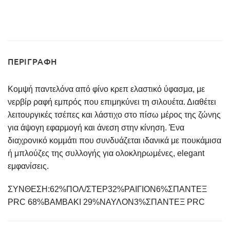
ΠΕΡΙΓΡΑΦΉ
Κομψή παντελόνα από φίνο κρεπ ελαστικό ύφασμα, με
νερβίρ ραφή εμπρός που επιμηκύνει τη σιλουέτα. Διαθέτει
λειτουργικές τσέπες και λάστιχο στο πίσω μέρος της ζώνης
για άψογη εφαρμογή και άνεση στην κίνηση. Ένα
διαχρονικό κομμάτι που συνδυάζεται ιδανικά με πουκάμισα
ή μπλούζες της συλλογής για ολοκληρωμένες, elegant
εμφανίσεις.
ΣΥΝΘΕΣΗ:
62%ΠΟΛ/ΣΤΕΡ32%ΡΑΙΓΙΟΝ6%ΣΠΑΝΤΕΞ
PRC 68%ΒΑΜΒΑΚΙ 29%ΝΑΥΛΟΝ3%ΣΠΑΝΤΕΞ PRC