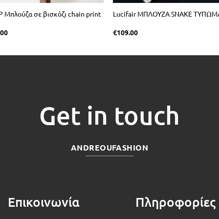
P Μπλούζα σε βισκόζι chain print
Lucifair ΜΠΛΟΥΖΑ SNAKE ΤΥΠΩΜ
.00
€
109.00
Get in touch
ANDREOUFASHION
Επικοινωνία
Πληροφορίες