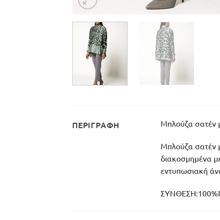
Μπλούζα σατέν μ
ΠΕΡΙΓΡΑΦΉ
Μπλούζα σατέν μ
διακοσμημένα με
εντυπωσιακή άνε
ΣΥΝΘΕΣΗ:
100%