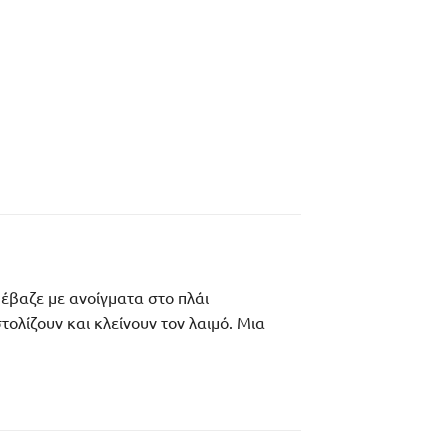
έβαζε με ανοίγματα στο πλάι
ολίζουν και κλείνουν τον λαιμό. Μια