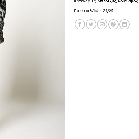
Κατηγορίες:
Μπλούζες
,
Ρουχισμός
Ετικέτα:
Winter 24/25