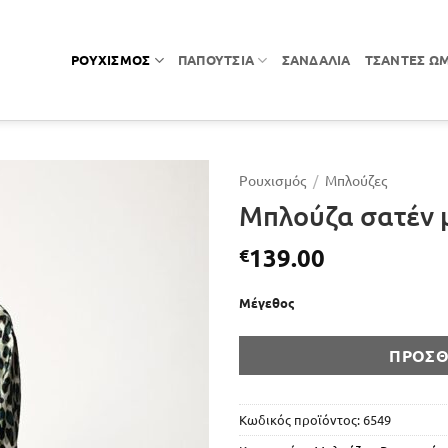
ΡΟΥΧΙΣΜΌΣ
ΠΑΠΟΎΤΣΙΑ
ΣΑΝΔΆΛΙΑ
ΤΣΆΝΤΕΣ Ώ
Ρουχισμός
/
Μπλούζες
Μπλούζα σατέν μ
139.00
€
Μέγεθος
ΠΡΟΣΘ
Κωδικός προϊόντος:
6549