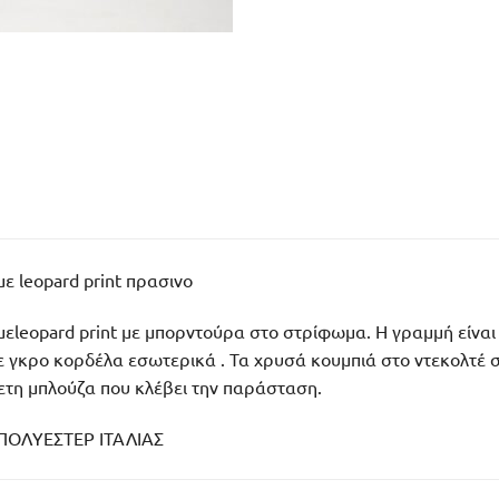
ε leopard print πρασινο
εleopard print με μπορντούρα στο στρίφωμα. Η γραμμή είναι 
 γκρο κορδέλα εσωτερικά . Τα χρυσά κουμπιά στο ντεκολτέ στ
τη μπλούζα που κλέβει την παράσταση.
ΠΟΛΥΕΣΤΕΡ ΙΤΑΛΙΑΣ