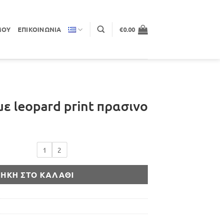
ΜΟΥ
ΕΠΙΚΟΙΝΩΝΊΑ
€
0.00
ε leopard print πρασινο
1
2
ΉΚΗ ΣΤΟ ΚΑΛΆΘΙ