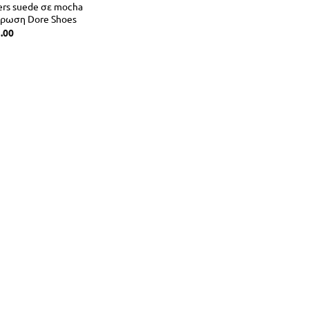
ers suede σε mocha
ρωση Dore Shoes
.00