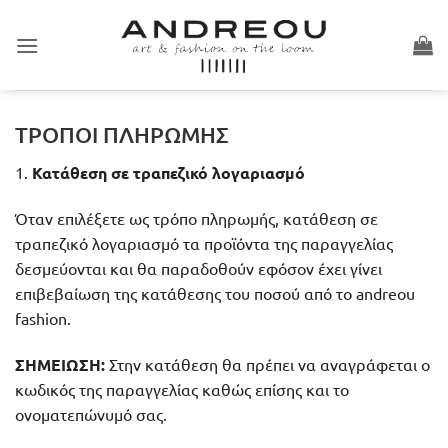
Skip
to
content
ΤΡΟΠΟΙ ΠΛΗΡΩΜΗΣ
1.
Κατάθεση σε τραπεζικό λογαριασμό
Όταν επιλέξετε ως τρόπο πληρωμής, κατάθεση σε
τραπεζικό λογαριασμό τα προϊόντα της παραγγελίας
δεσμεύονται και θα παραδοθούν εφόσον έχει γίνει
επιβεβαίωση της κατάθεσης του ποσού από το andreou
fashion.
ΣΗΜΕΙΩΣΗ:
Στην κατάθεση θα πρέπει να αναγράφεται ο
κωδικός της παραγγελίας καθώς επίσης και το
ονοματεπώνυμό σας.