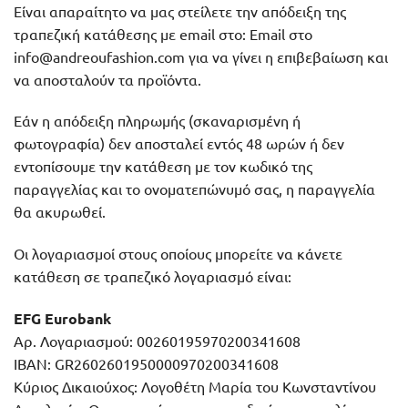
Είναι απαραίτητο να μας στείλετε την απόδειξη της
τραπεζική κατάθεσης με email στο: Email στο
info@andreoufashion.com για να γίνει η επιβεβαίωση και
να αποσταλούν τα προϊόντα.
Εάν η απόδειξη πληρωμής (σκαναρισμένη ή
φωτογραφία) δεν αποσταλεί εντός 48 ωρών ή δεν
εντοπίσουμε την κατάθεση με τον κωδικό της
παραγγελίας και το ονοματεπώνυμό σας, η παραγγελία
θα ακυρωθεί.
Οι λογαριασμοί στους οποίους μπορείτε να κάνετε
κατάθεση σε τραπεζικό λογαριασμό είναι:
EFG Εurobank
Αρ. Λογαριασμού: 00260195970200341608
IBAN: GR2602601950000970200341608
Κύριος Δικαιούχος: Λογοθέτη Μαρία του Κωνσταντίνου