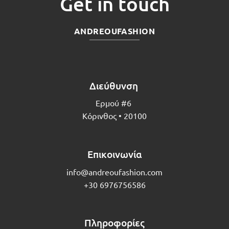
Get in touch
ANDREOUFASHION
Διεύθυνση
Ερμού #6
Κόρινθος • 20100
Επικοινωνία
info@andreoufashion.com
+30 6976756586
Πληροφορίες