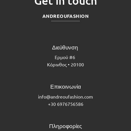
Get in touch
ANDREOUFASHION
Διεύθυνση
Ερμού #6
Κόρινθος • 20100
Επικοινωνία
info@andreoufashion.com
+30 6976756586
Πληροφορίες